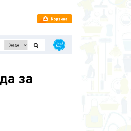
Корзина
да за