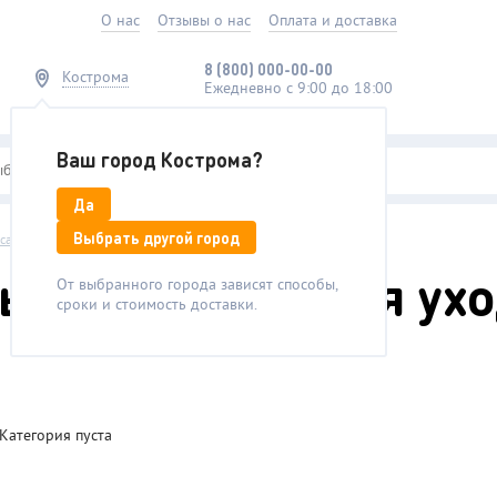
О нас
Отзывы о нас
Оплата и доставка
8 (800)
000-00-00
Кострома
Ежедневно с 9:00 до 18:00
Ваш город Кострома?
Да
Выбрать другой город
осами
/
Специальные средства
е средства для ухо
От выбранного города зависят способы,
сроки и стоимость доставки.
Категория пуста