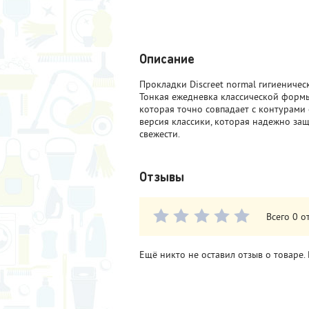
Описание
Прокладки Discreet normal гигиеничес
Тонкая ежедневка классической форм
которая точно совпадает с контурами
версия классики, которая надежно за
свежести.
Отзывы
Всего 0 о
Ещё никто не оставил отзыв о товаре