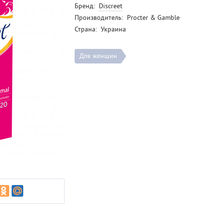
Бренд:
Discreet
Производитель:
Procter & Gamble
Страна:
Украина
Для женщин